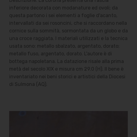
Descrizione: La corona presenta una fascia
inferiore decorata con modanature ed ovoli; da
questa partono i sei elementi a foglie d'acanto,
intervallati da sei rosoncini, che si raccordano nella
cornice sulla sommità, sormontata da un globo e da
una croce raggiata. I materiali utilizzati e la tecnica
usata sono: metallo sbalzato, argentato, dorato;
metallo fuso, argentato, dorato. L'autore è di
bottega napoletana. La datazione risale alla prima
metà del secolo XIX e misura cm 29.0 (H). Il bene è
inventariato nei beni storici e artistici della Diocesi
di Sulmona (AQ).