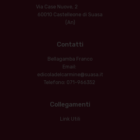
Via Case Nuove, 2
60010 Castelleone di Suasa
(An)
Contatti
Bellagamba Franco
Email:
edicoladelcarmine@suasa.it
Telefono: 071-966352
Collegamenti
Link Utili