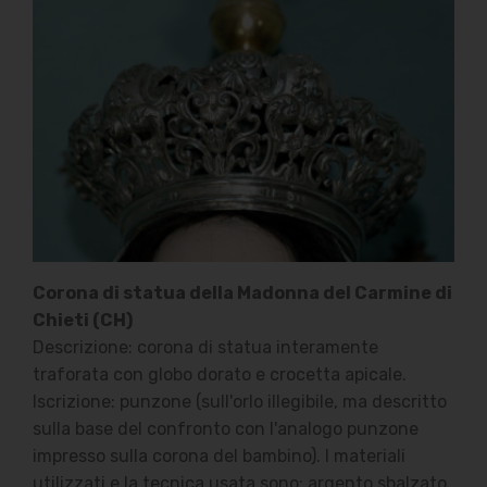
Corona di statua della Madonna del Carmine di
Chieti (CH)
Descrizione: corona di statua interamente
traforata con globo dorato e crocetta apicale.
Iscrizione: punzone (sull'orlo illegibile, ma descritto
sulla base del confronto con l'analogo punzone
impresso sulla corona del bambino). I materiali
utilizzati e la tecnica usata sono: argento sbalzato,