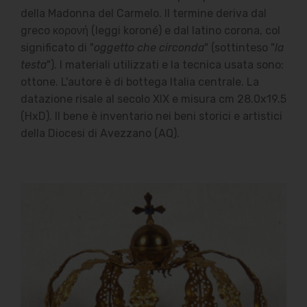
della Madonna del Carmelo. Il termine deriva dal
greco κορονή (leggi koroné) e dal latino corona, col
significato di "
oggetto che circonda
" (sottinteso "
la
testa
"). I materiali utilizzati e la tecnica usata sono:
ottone. L'autore è di bottega Italia centrale. La
datazione risale al secolo XIX e misura cm 28.0x19.5
(HxD). Il bene è inventario nei beni storici e artistici
della Diocesi di Avezzano (AQ).