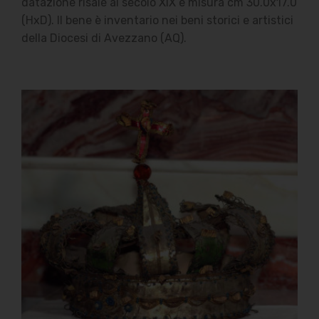
datazione risale al secolo XIX e misura cm 30.0x17.0
(HxD). Il bene è inventario nei beni storici e artistici
della Diocesi di Avezzano (AQ).