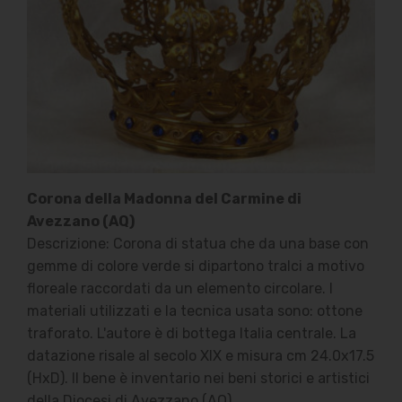
Corona della Madonna del Carmine di
Avezzano (AQ)
Descrizione: Corona di statua che da una base con
gemme di colore verde si dipartono tralci a motivo
floreale raccordati da un elemento circolare. I
materiali utilizzati e la tecnica usata sono: ottone
traforato. L'autore è di bottega Italia centrale. La
datazione risale al secolo XIX e misura cm 24.0x17.5
(HxD). Il bene è inventario nei beni storici e artistici
della Diocesi di Avezzano (AQ).