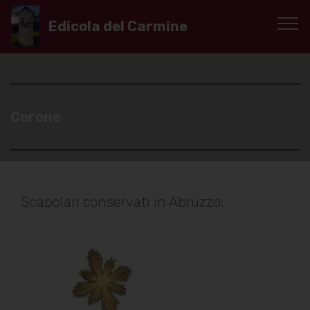
Edicola del Carmine
Corone
Scapolari conservati in Abruzzo: