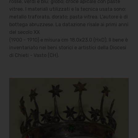
rosse, verdi e blu; globo; croce apicale con paste
vitree. I materiali utilizzati e la tecnica usata sono:
metallo traforato, dorato; pasta vitrea. L'autore è di
bottega abruzzese. La datazione risale ai primi anni
del secolo XX
(1900 - 1910) e misura cm 18.0x23.0 (HxD). Il bene è
inventariato nei beni storici e artistici della Diocesi
di Chieti - Vasto (CH).