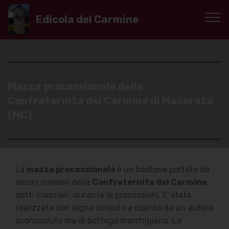
Edicola del Carmine
Mazza processionale della
Confraternita del Carmine di Macerata
(MC)
La
mazza processionale
è un bastone portato da
alcuni membri della
Confraternita del Carmine
,
detti mazzieri, durante le processioni. E' stata
realizzata con legno scolpito e dipinto da un autore
sconosciuto ma di bottega marchigiana. La