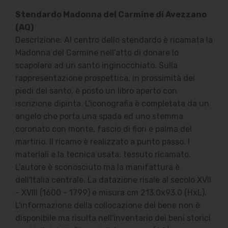
Stendardo Madonna del Carmine di Avezzano
(AQ)
Descrizione: Al centro dello stendardo è ricamata la
Madonna del Carmine nell'atto di donare lo
scapolare ad un santo inginocchiato. Sulla
rappresentazione prospettica, in prossimità dei
piedi del santo, è posto un libro aperto con
iscrizione dipinta. L'iconografia è completata da un
angelo che porta una spada ed uno stemma
coronato con monte, fascio di fiori e palma del
martirio. Il ricamo è realizzato a punto passo. I
materiali e la tecnica usata: tessuto ricamato.
L'autore è sconosciuto ma la manifattura è
dell'Italia centrale. La datazione risale al secolo XVII
- XVIII (1600 - 1799) e misura cm 213.0x93.0 (HxL).
L'informazione della collocazione del bene non è
disponibile ma risulta nell'inventario dei beni storici