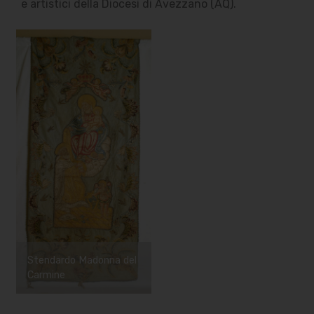
e artistici della Diocesi di Avezzano (AQ).
Stendardo Madonna del
Carmine