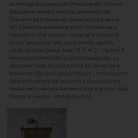
un'immagine devozionale (Madonna del Carmelo)
stagliata su distesa d'acqua, sovrastata da
Cherubini ed in basso con imbarcazioni a vela ai
lati. Il bastone superiore e quello inferiore sono
collegati da due cordoni. I materiali e la tecnica
usata: tempera su tela; legno tornito, dipinto;
corda. Iscrizion (verso, tela): "
A. F. M. D
.". L'autore è
sconosciuto ma risulta di ambito romagnolo. La
datazione risale alla prima metà del secolo XIX e
misura cm 200.0x66.0x8.0 (HxLxP). L'informazione
della collocazione del bene non è disponibile ma
risulta nell'inventario dei beni storici e artistici della
Diocesi di Faenza - Modigliana (RA).