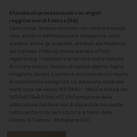
Stendardo processionale con angeli
reggicorona di Faenza (RA)
Descrizione: Simbolo cristiano con corona e mezza
luna, attributi dell'Immacolata concezione; sono
presenti anche gli scapolari, attributi alla Madonna
del Carmelo, il Monogramma mariano e Putti
reggicorona. I materiali e la tecnica usata:tessuto
di cotone bianco; tessuto di cotone dipinto; legno
intagliato, dorato. L'autore è sconosciuto ma risulta
di manifattura romagnola. La datazione risale alla
metà circa del secolo XIX (1840 - 1860) e misura cm
143.0x87.0x4.0 (HxLxP). L'informazione della
collocazione del bene non è disponibile ma risulta
nell'inventario dei beni storici e artistici della
Diocesi di Faenza - Modigliana (RA).