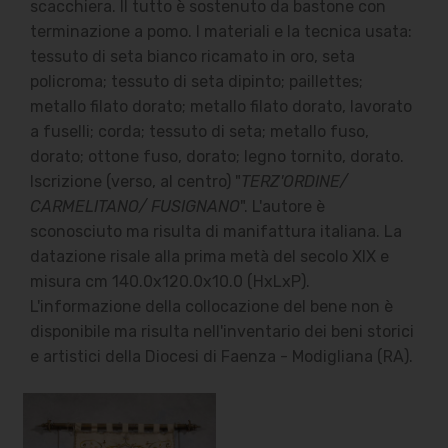
scacchiera. Il tutto è sostenuto da bastone con
terminazione a pomo.
I materiali e la tecnica usata:
tessuto di seta bianco ricamato in oro, seta
policroma; tessuto di seta dipinto; paillettes;
metallo filato dorato; metallo filato dorato, lavorato
a fuselli; corda; tessuto di seta; metallo fuso,
dorato; ottone fuso, dorato; legno tornito, dorato.
Iscrizione (verso, al centro) "
TERZ'ORDINE/
CARMELITANO/ FUSIGNANO
".
L'autore è
sconosciuto ma risulta di manifattura italiana. La
datazione risale alla prima metà del secolo XIX e
misura cm 140.0x120.0x10.0 (HxLxP).
L'informazione della collocazione del bene non è
disponibile ma risulta nell'inventario dei beni storici
e artistici della Diocesi di Faenza - Modigliana (RA).