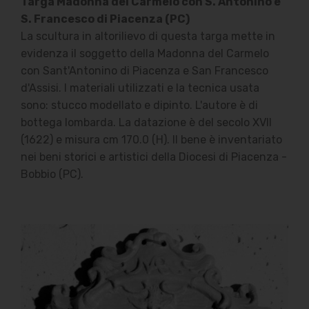
Targa Madonna del Carmelo con S. Antonino e
S. Francesco di Piacenza (PC)
La scultura in altorilievo di questa targa mette in
evidenza il soggetto della Madonna del Carmelo
con Sant'Antonino di Piacenza e San Francesco
d'Assisi. I materiali utilizzati e la tecnica usata
sono: stucco modellato e dipinto. L'autore è di
bottega lombarda. La datazione è del secolo XVII
(1622) e misura cm 170.0 (H). Il bene è inventariato
nei beni storici e artistici della Diocesi di Piacenza -
Bobbio (PC).