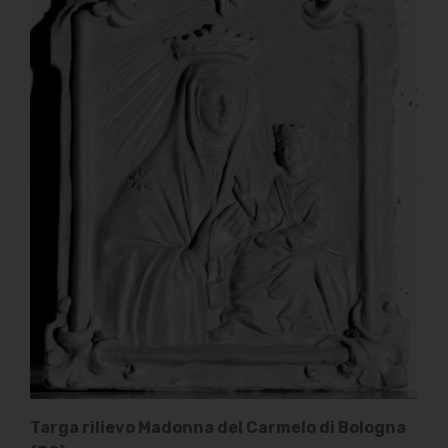
Targa rilievo Madonna del Carmelo di Bologna