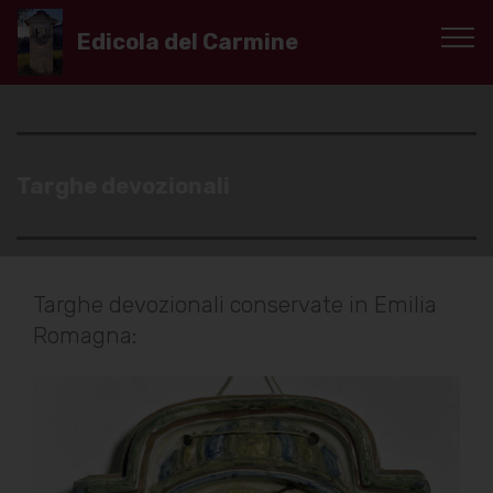
Edicola del Carmine
Targhe devozionali
Targhe devozionali conservate in Emilia
Romagna: