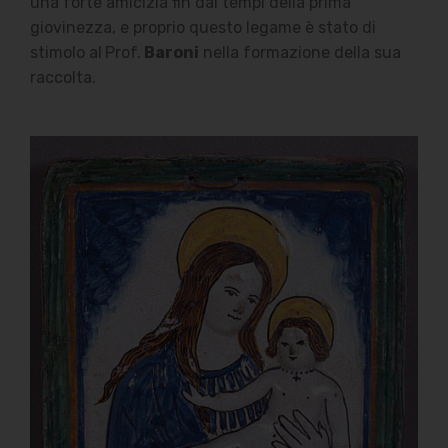
una forte amicizia fin dai tempi della prima
giovinezza, e proprio questo legame è stato di
stimolo al
Prof.
Baroni
nella formazione della sua
raccolta.