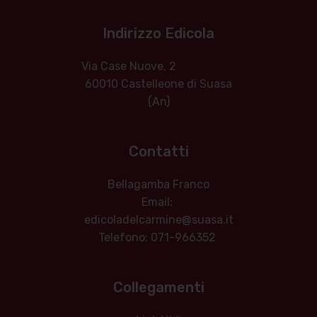
Indirizzo Edicola
Via Case Nuove, 2
60010 Castelleone di Suasa
(An)
Contatti
Bellagamba Franco
Email:
edicoladelcarmine@suasa.it
Telefono: 071-966352
Collegamenti