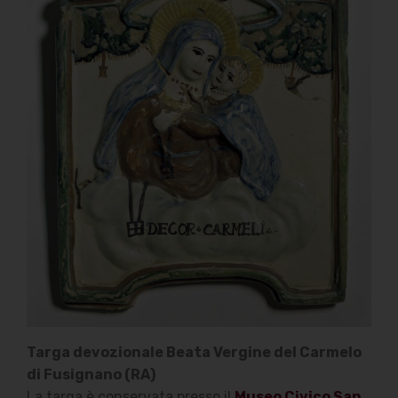
Targa devozionale Beata Vergine del Carmelo
di Fusignano (RA)
La targa è conservata presso il
Museo Civico San