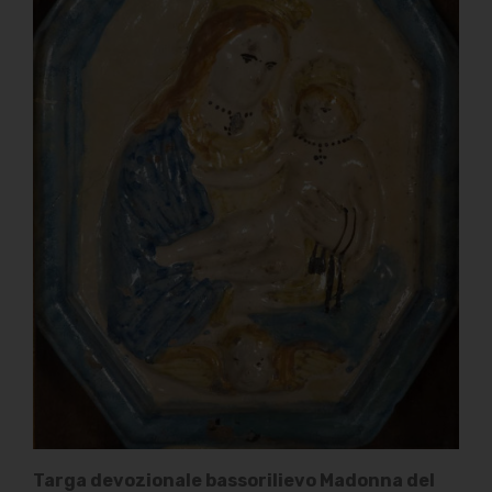
Targa devozionale bassorilievo Madonna del