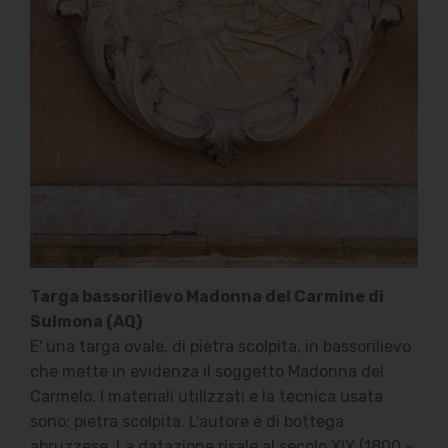
Targa bassorilievo Madonna del Carmine di
Sulmona (AQ)
E' una targa ovale, di pietra scolpita, in bassorilievo
che mette in evidenza il soggetto Madonna del
Carmelo. I materiali utilizzati e la tecnica usata
sono: pietra scolpita. L'autore è di bottega
abruzzese. La datazione risale al secolo XIX (1800 -