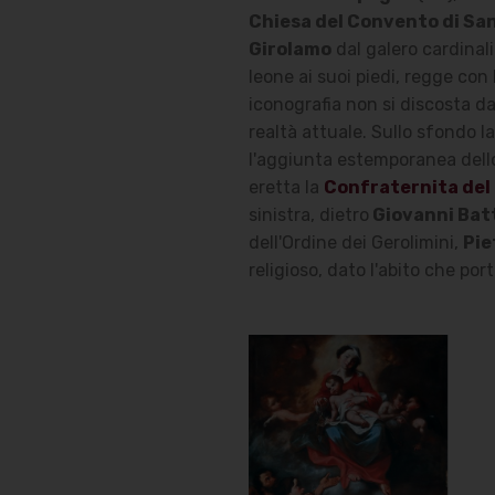
Chiesa del Convento di Sa
Girolamo
dal galero cardinali
leone ai suoi piedi, regge con l
iconografia non si discosta da
realtà attuale. Sullo sfondo 
l'aggiunta estemporanea dello
eretta la
Confraternita del
sinistra, dietro
Giovanni Bat
dell'Ordine dei Gerolimini,
Pie
religioso, dato l'abito che port