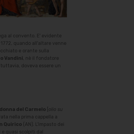
ega al convento. E' evidente
 1772, quando all'altare venne
occhiato e orante sulla
lo Vandini
, nè il fondatore
tuttavia, doveva essere un
donna del Carmelo
[
olio su
ata nella prima cappella a
n Quirico
(AN). L'impasto dei
 e quasi scolpiti dal