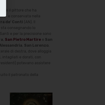
o è il pittore che ha
ine
" e conservata nella
ra de' Conti
(AN). Il
sta consegnando lo
 Santi e per la precisione sono
ra
,
San Pietro Martire
e
San
Alessandria
,
San Lorenzo
,
aterale di destra, dove alloggia
, intagliati e dorati, con
residenti
) potevano assistere
uito il patronato della