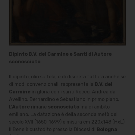
Dipinto B.V. del Carmine e Santi di Autore
sconosciuto
Il dipinto, olio su tela, è di discreta fattura anche se
di modi convenzionali, rappresenta la
B.V. del
Carmine
in gloria con i santi Rocco, Andrea da
Avellino, Bernardino e Sebastiano in primo piano.
L'
Autore
rimane
sconosciuto
ma di ambito
emiliano. La datazione è della seconda metà del
secolo XVII (1650-1699) e misura cm 220x148 (HxL).
Il Bene è custodito presso la Diocesi di
Bologna