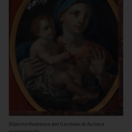
Dipinto Madonna del Carmelo di Autore
sconosciuto