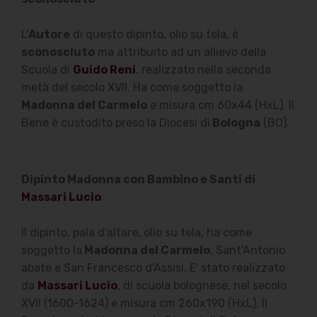
L'
Autore
di questo dipinto, olio su tela, è
sconosciuto
ma attribuito ad un allievo della
Scuola di
Guido Reni
, realizzato nella seconda
metà del secolo XVII. Ha come soggetto la
Madonna del Carmelo
e misura cm 60x44 (HxL). Il
Bene è custodito preso la Diocesi di
Bologna
(BO).
Dipinto Madonna con Bambino e Santi di
Massari Lucio
Il dipinto, pala d'altare, olio su tela, ha come
soggetto la
Madonna del Carmelo
, Sant'Antonio
abate e San Francesco d'Assisi. E' stato realizzato
da
Massari Lucio
, di scuola bolognese, nel secolo
XVII (1600-1624) e misura cm 260x190 (HxL). Il