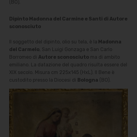
(BO).
Dipinto Madonna del Carmine e Santi di Autore
sconosciuto
Il soggetto del dipinto, olio su tela, è la
Madonna
del Carmelo
, San Luigi Gonzaga e San Carlo
Borromeo di
Autore sconosciuto
ma di ambito
emiliano. La datazione del quadro risulta essere del
XIX secolo. Misura cm 225x145 (HxL). Il Bene è
custodito presso la Diocesi di
Bologna
(BO).