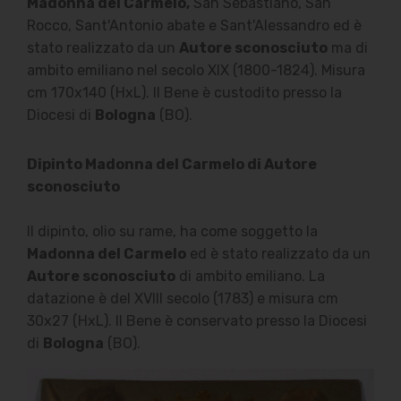
Madonna del Carmelo,
San Sebastiano, San
Rocco, Sant'Antonio abate e Sant'Alessandro ed è
stato realizzato da un
Autore sconosciuto
ma di
ambito emiliano nel secolo XIX (1800-1824). Misura
cm 170x140 (HxL). Il Bene è custodito presso la
Diocesi di
Bologna
(BO).
Dipinto Madonna del Carmelo di Autore
sconosciuto
Il dipinto, olio su rame, ha come soggetto la
Madonna del Carmelo
ed è stato realizzato da un
Autore sconosciuto
di ambito emiliano. La
datazione è del XVIII secolo (1783) e misura cm
30x27 (HxL). Il Bene è conservato presso la Diocesi
di
Bologna
(BO).