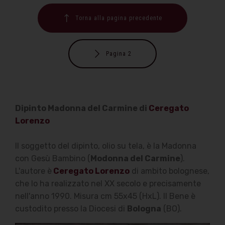
Torna alla pagina precedente
Pagina 2
Dipinto Madonna del Carmine di
Ceregato
Lorenzo
Il soggetto del dipinto, olio su tela, è la Madonna
con Gesù Bambino (
Modonna del Carmine
).
L'autore è
Ceregato Lorenzo
di ambito bolognese,
che lo ha realizzato nel XX secolo e precisamente
nell'anno 1990. Misura cm 55x45 (HxL). Il Bene è
custodito presso la Diocesi di
Bologna
(BO).