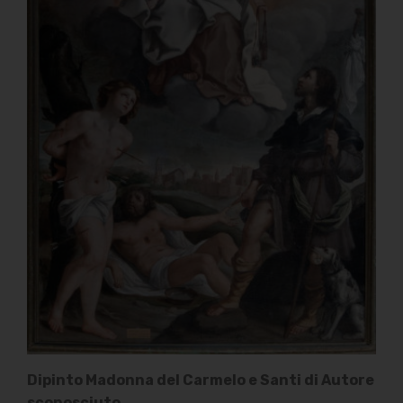
Dipinto Madonna del Carmelo e Santi di Autore
sconosciuto