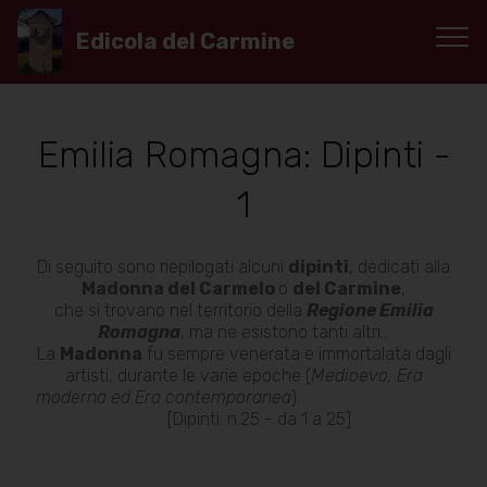
Edicola del Carmine
Emilia Romagna: Dipinti -
1
Di seguito sono riepilogati alcuni
dipinti
, dedicati alla
Madonna del Carmelo
o
del Carmine
,
che si trovano nel territorio della
Regione Emilia
Romagna
, ma ne esistono tanti altri...
La
Madonna
fu sempre venerata e immortalata dagli
artisti, durante le varie epoche (
Medioevo, Era
moderna ed Era contemporanea
).
[Dipinti: n.25 - da 1 a 25]