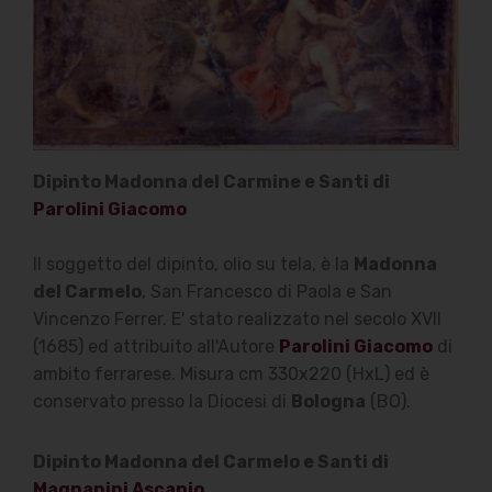
Dipinto Madonna del Carmine e Santi di
Parolini Giacomo
Il soggetto del dipinto, olio su tela, è la
Madonna
del Carmelo
, San Francesco di Paola e San
Vincenzo Ferrer. E' stato realizzato nel secolo XVII
(1685) ed attribuito all'Autore
Parolini Giacomo
di
ambito ferrarese. Misura cm 330x220 (HxL) ed è
conservato presso la Diocesi di
Bologna
(BO).
Dipinto Madonna del Carmelo e Santi di
Magnanini Ascanio