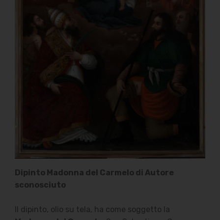
Dipinto Madonna del Carmelo di Autore
sconosciuto
Il dipinto, olio su tela, ha come soggetto la