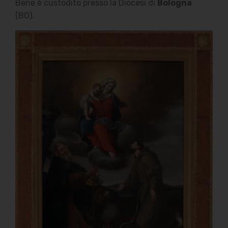
Bene è custodito presso la Diocesi di
Bologna
(BO).